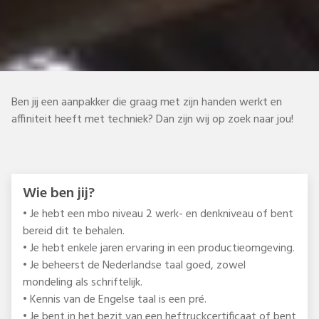
Ben jij een aanpakker die graag met zijn handen werkt en
affiniteit heeft met techniek? Dan zijn wij op zoek naar jou!
Wie ben jij?
• Je hebt een mbo niveau 2 werk- en denkniveau of bent
bereid dit te behalen.
• Je hebt enkele jaren ervaring in een productieomgeving.
• Je beheerst de Nederlandse taal goed, zowel
mondeling als schriftelijk.
• Kennis van de Engelse taal is een pré.
• Je bent in het bezit van een heftruckcertificaat of bent