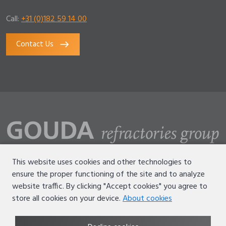
Call:
+31 (0)182 59 14 00
Contact Us
This website uses cookies and other technologies to
ensure the proper functioning of the site and to analyze
Disclaimer
website traffic. By clicking "Accept cookies" you agree to
Terms of use
store all cookies on your device.
About cookies
Privacy statement