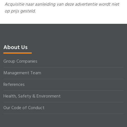
Acquisitie naar aanleiding van deze advertentie wordt niet
op prijs gesteld.
About Us
Group Companies
Management Team
References
Health, Safety & Environment
Our Code of Conduct