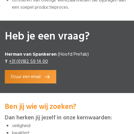
Uitvoeren van overige werkzaamheden die bijdragen aan
een soepel productieproces.
Heb je een vraag?
Herman van Spankeren
(Hoofd Prefab)
T
+31 (0)182 59 14 00
Stuur een email
Ben jij wie wij zoeken?
Dan herken jij jezelf in onze kernwaarden:
veiligheid
kwaliteit