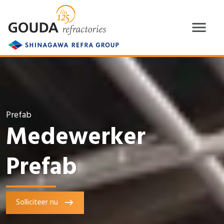
Prefab
Medewerker
Prefab
Solliciteer nu